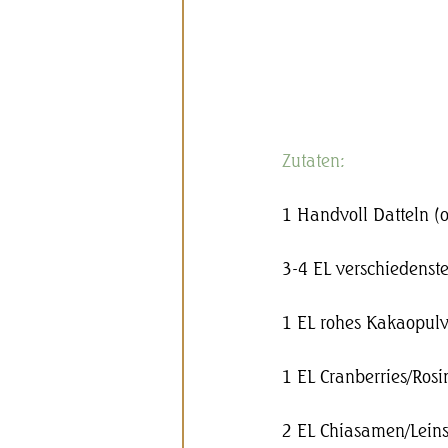
Zutaten: 
1 Handvoll Datteln (
3-4 EL verschiedenst
1 EL rohes Kakaopulve
1 EL Cranberries/Ros
2 EL Chiasamen/Lein