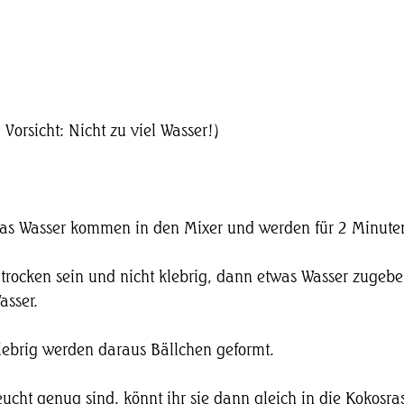
 Vorsicht: Nicht zu viel Wasser!)
 das Wasser kommen in den Mixer und werden für 2 Minuten
 trocken sein und nicht klebrig, dann etwas Wasser zugeben
asser.
klebrig werden daraus Bällchen geformt.
eucht genug sind, könnt ihr sie dann gleich in die Kokosr