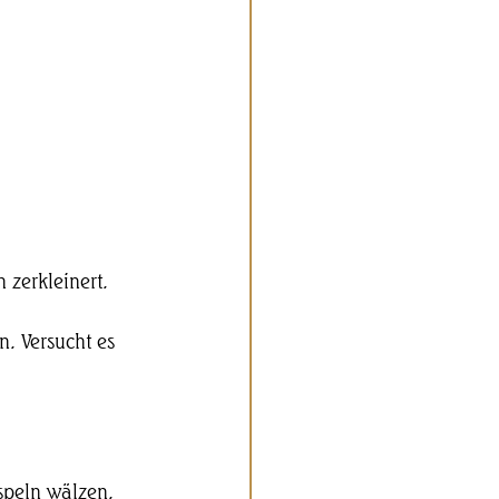
 zerkleinert.
. Versucht es 
aspeln wälzen.