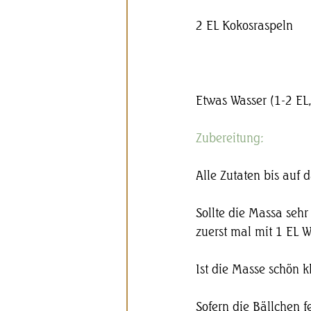
2 EL Kokosraspeln
Etwas Wasser (1-2 EL,
Zubereitung: 
Alle Zutaten bis auf
Sollte die Massa sehr
zuerst mal mit 1 EL W
Ist die Masse schön 
Sofern die Bällchen f