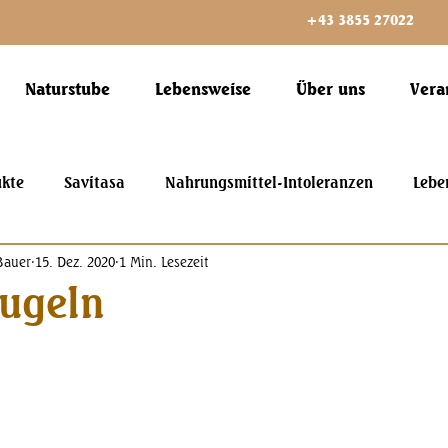
+43 3855 27022
Naturstube
Lebensweise
Über uns
Vera
ukte
Savitasa
Nahrungsmittel-Intoleranzen
Lebe
Bauer
15. Dez. 2020
1 Min. Lesezeit
kugeln