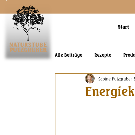
Start
Alle Beiträge
Rezepte
Prod
Sabine Putzgruber-
Energie