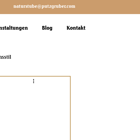
naturstube@putzgruber.com
nstaltungen
Blog
Kontakt
nsstil