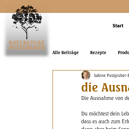
Start
Alle Beiträge
Rezepte
Prod
Sabine Putzgruber-
die Ausn
Die Ausnahme von de
Du möchtest dein Le
dass es auch zum Erfo