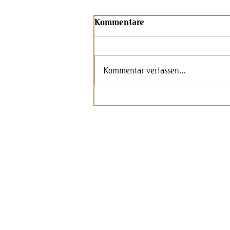
Kommentare
Kommentar verfassen...
der Körper auf Reisen