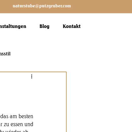
naturstube@putzgruber.com
nstaltungen
Blog
Kontakt
nsstil
 das am besten 
r zu essen und 