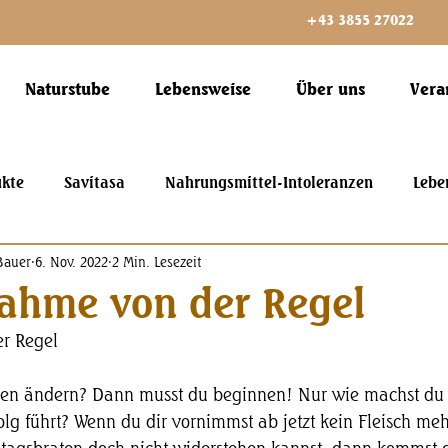
+43 3855 27022
Naturstube
Lebensweise
Über uns
Vera
ukte
Savitasa
Nahrungsmittel-Intoleranzen
Lebe
Bauer
6. Nov. 2022
2 Min. Lesezeit
ahme von der Regel
r Regel
ben ändern? Dann musst du beginnen! Nur wie machst du
lg führt? Wenn du dir vornimmst ab jetzt kein Fleisch meh