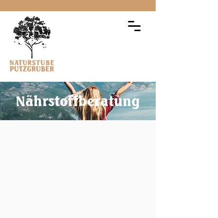
Nährstoffberatung