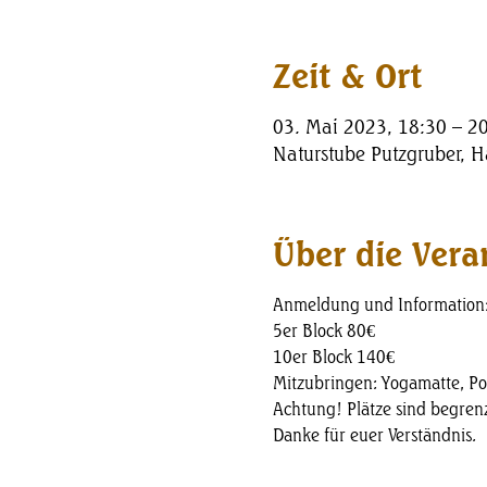
Zeit & Ort
03. Mai 2023, 18:30 – 2
Naturstube Putzgruber, Ha
Über die Vera
Anmeldung und Information:
5er Block 80€
10er Block 140€
Mitzubringen: Yogamatte, Po
Achtung! Plätze sind begren
Danke für euer Verständnis.