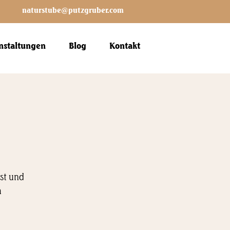
naturstube@putzgruber.com
nstaltungen
Blog
Kontakt
ist und
m