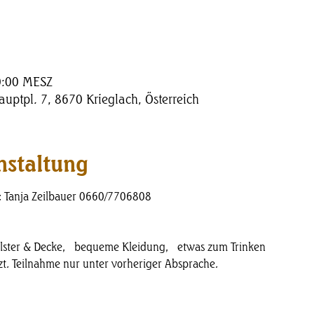
0:00 MESZ
uptpl. 7, 8670 Krieglach, Österreich
nstaltung
 Tanja Zeilbauer 0660/7706808
lster & Decke,  bequeme Kleidung,  etwas zum Trinken
zt. Teilnahme nur unter vorheriger Absprache. 