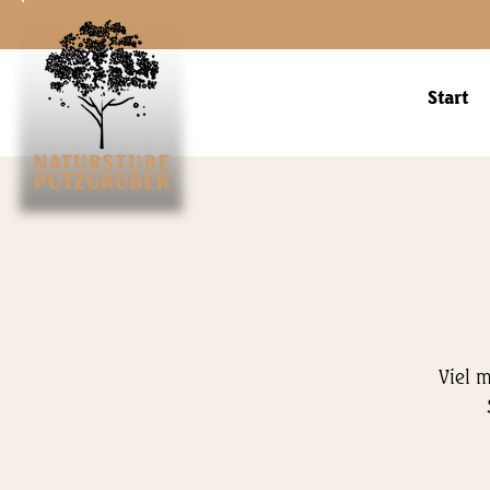
Start
Viel m