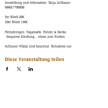
Anmeldung und Information: Tanja Zeilbauer
0660/7706808
5er Block 80€
10er Block 140€
Mitzubringen: Yogamatte, Polster & Decke,
bequeme Kleidung, etwas zum Trinken
Achtung! Plätze sind begrenzt. Teilnahme nur
unter vorheriger Absprache.
Danke für euer Verständnis.
Diese Veranstaltung teilen