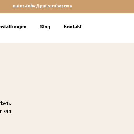
naturstube@putzgruber.com
nstaltungen
Blog
Kontakt
eßen.
n ein