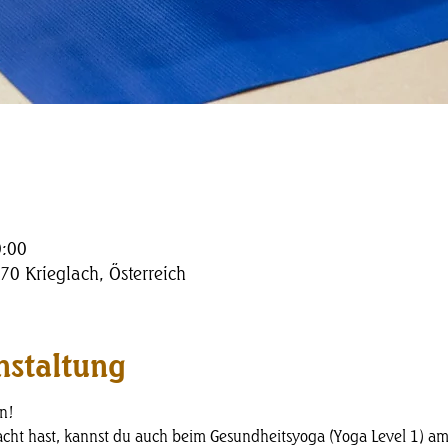
0:00
70 Krieglach, Österreich
nstaltung
n!
ht hast, kannst du auch beim Gesundheitsyoga (Yoga Level 1) am