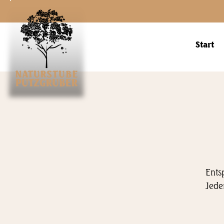
Start
Ents
Jede