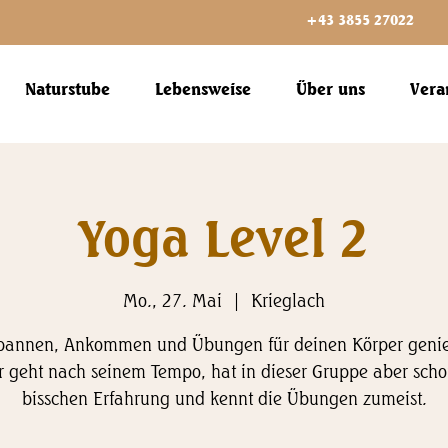
+43 3855 27022
Naturstube
Lebensweise
Über uns
Vera
Yoga Level 2
Mo., 27. Mai
  |  
Krieglach
pannen, Ankommen und Übungen für deinen Körper geni
r geht nach seinem Tempo, hat in dieser Gruppe aber scho
bisschen Erfahrung und kennt die Übungen zumeist.