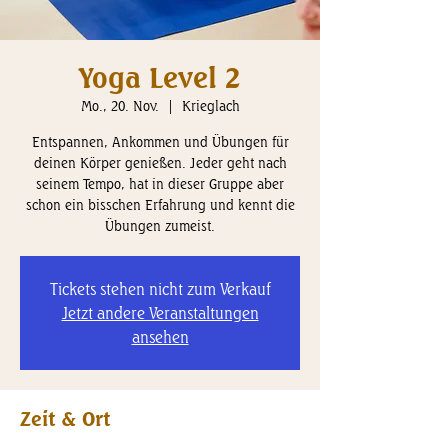
Yoga Level 2
Mo., 20. Nov.
  |  
Krieglach
Entspannen, Ankommen und Übungen für
deinen Körper genießen. Jeder geht nach
seinem Tempo, hat in dieser Gruppe aber
schon ein bisschen Erfahrung und kennt die
Übungen zumeist.
Tickets stehen nicht zum Verkauf
Jetzt andere Veranstaltungen
ansehen
Zeit & Ort