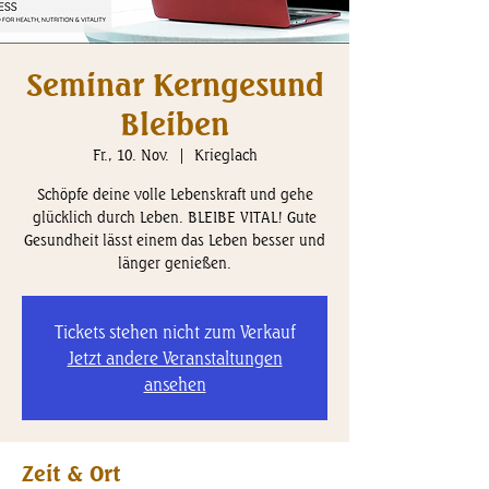
Seminar Kerngesund
Bleiben
Fr., 10. Nov.
  |  
Krieglach
Schöpfe deine volle Lebenskraft und gehe
glücklich durch Leben. BLEIBE VITAL! Gute
Gesundheit lässt einem das Leben besser und
länger genießen.
Tickets stehen nicht zum Verkauf
Jetzt andere Veranstaltungen
ansehen
Zeit & Ort