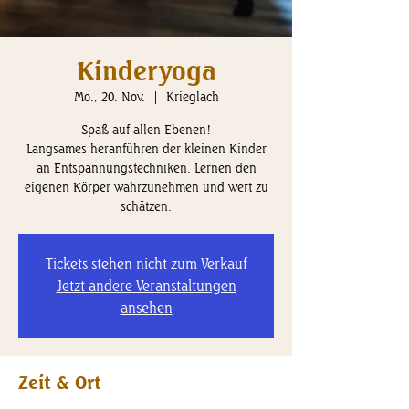
Kinderyoga
Mo., 20. Nov.
  |  
Krieglach
Spaß auf allen Ebenen!
Langsames heranführen der kleinen Kinder
an Entspannungstechniken. Lernen den
eigenen Körper wahrzunehmen und wert zu
schätzen.
Tickets stehen nicht zum Verkauf
Jetzt andere Veranstaltungen
ansehen
Zeit & Ort