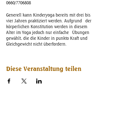
0660/7706808
Generell kann Kinderyoga bereits mit drei bis
vier Jahren praktiziert werden. Aufgrund der
körperlichen Konstitution werden in diesem
Alter im Yoga jedoch nur einfache Übungen
gewählt, die die Kinder in punkto Kraft und
Gleichgewicht nicht überfordern.
Mitzubringen: Yogamatte, bequeme Kleidung,
etwas zum Trinken & kleiner Snack
Diese Veranstaltung teilen
9€/Kind