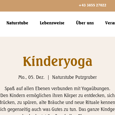
+43 3855 27022
Naturstube
Lebensweise
Über uns
Vera
Kinderyoga
Mo., 05. Dez.
  |  
Naturstube Putzgruber
Spaß auf allen Ebenen verbunden mit Yogaübungen.
Den Kindern ermöglichen ihren Körper zu entdecken, sich
rücken, zu spüren, alte Bräuche und neue Rituale kenne
ich gegenseitig auch was Gutes zu tun. Das ganze Kindge