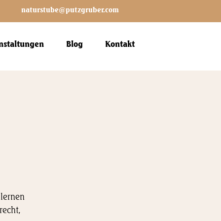
naturstube@putzgruber.com
nstaltungen
Blog
Kontakt
nlernen
recht,