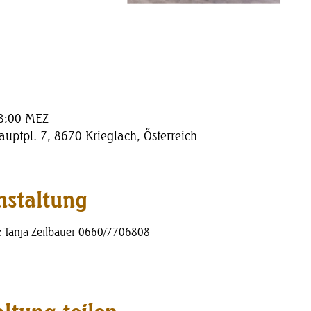
18:00 MEZ
uptpl. 7, 8670 Krieglach, Österreich
nstaltung
 Tanja Zeilbauer 0660/7706808