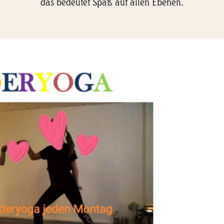
das bedeutet Spaß auf allen Ebenen.