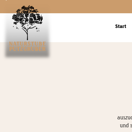
Start
auszud
und s