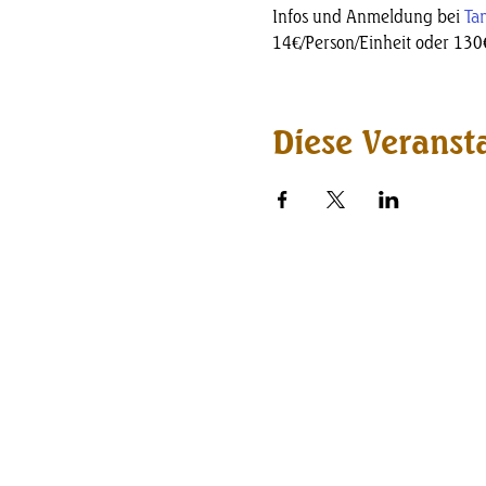
Infos und Anmeldung bei 
Tan
14€/Person/Einheit oder 130
Diese Veransta