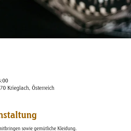
8:00
70 Krieglach, Österreich
nstaltung
mitbringen sowie gemütliche Kleidung.