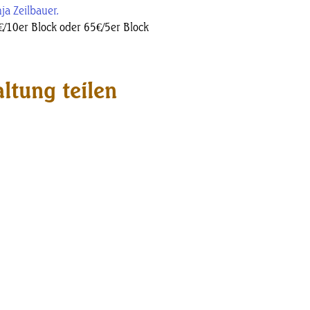
ja Zeilbauer.
€/10er Block oder 65€/5er Block
ltung teilen
Kontakt
Naturstube Putzgruber