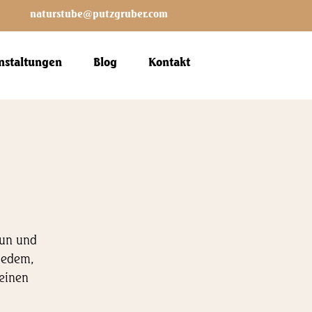
naturstube@putzgruber.com
nstaltungen
Blog
Kontakt
tun und
 jedem,
deinen