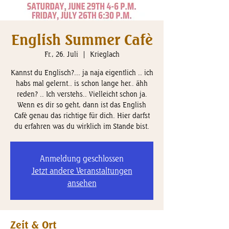
English Summer Cafè
Fr., 26. Juli
  |  
Krieglach
Kannst du Englisch?... ja naja eigentlich .. ich
habs mal gelernt.. is schon lange her.. ähh
reden? .. Ich verstehs.. Vielleicht schon ja.
Wenn es dir so geht, dann ist das English
Cafè genau das richtige für dich. Hier darfst
du erfahren was du wirklich im Stande bist.
Anmeldung geschlossen
Jetzt andere Veranstaltungen
ansehen
Zeit & Ort