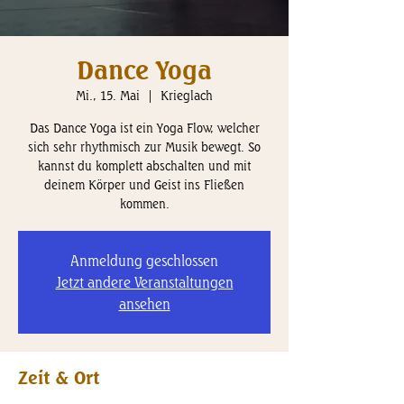
Dance Yoga
Mi., 15. Mai
  |  
Krieglach
Das Dance Yoga ist ein Yoga Flow, welcher
sich sehr rhythmisch zur Musik bewegt. So
kannst du komplett abschalten und mit
deinem Körper und Geist ins Fließen
kommen.
Anmeldung geschlossen
Jetzt andere Veranstaltungen
ansehen
Zeit & Ort